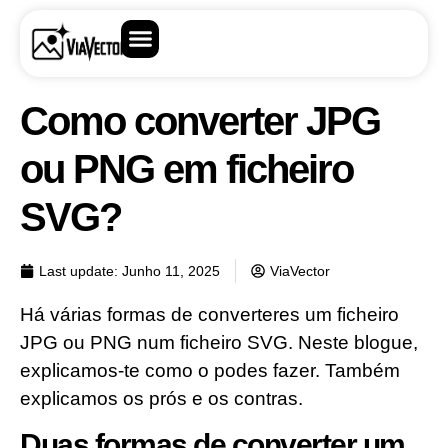
Como converter JPG
ou PNG em ficheiro
SVG?
Last update:
Junho 11, 2025
ViaVector
Há várias formas de converteres um ficheiro
JPG ou PNG num ficheiro SVG. Neste blogue,
explicamos-te como o podes fazer. Também
explicamos os prós e os contras.
Duas formas de converter um