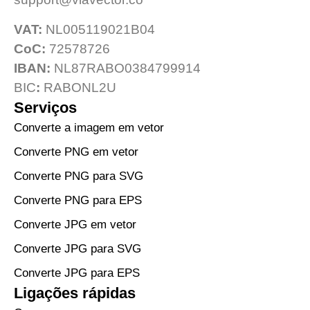
VAT:
NL005119021B04
CoC:
72578726
IBAN:
NL87RABO0384799914
BIC
:
RABONL2U
Serviços
Converte a imagem em vetor
Converte PNG em vetor
Converte PNG para SVG
Converte PNG para EPS
Converte JPG em vetor
Converte JPG para SVG
Converte JPG para EPS
Ligações rápidas