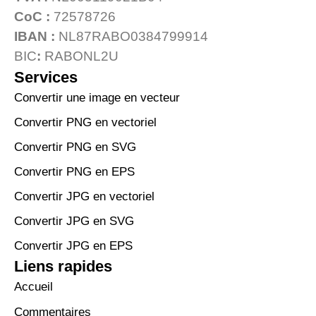
CoC :
72578726
IBAN :
NL87RABO0384799914
BIC
:
RABONL2U
Services
Convertir une image en vecteur
Convertir PNG en vectoriel
Convertir PNG en SVG
Convertir PNG en EPS
Convertir JPG en vectoriel
Convertir JPG en SVG
Convertir JPG en EPS
Liens rapides
Accueil
Commentaires