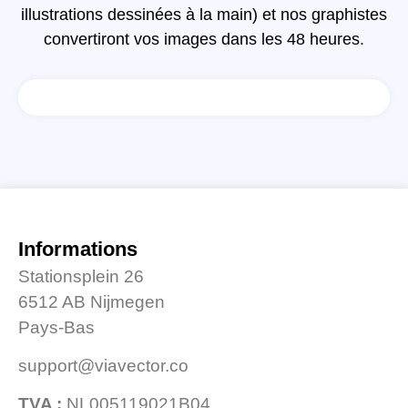
illustrations dessinées à la main) et nos graphistes
convertiront vos images dans les 48 heures.
Informations
Stationsplein 26
6512 AB Nijmegen
Pays-Bas
support@viavector.co
TVA :
NL005119021B04