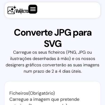
Converte JPG para
SVG
Carregue os seus ficheiros (PNG, JPG ou
ilustrações desenhadas à mão) e os nossos
designers gráficos converterão as suas imagens
num prazo de 2 a 4 dias úteis.
Ficheiros
(Obrigatório)
Carregue a imagem que pretende