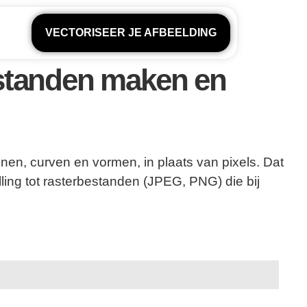
VECTORISEER JE AFBEELDING
estanden maken en
jnen, curven en vormen, in plaats van pixels. Dat
lling tot rasterbestanden (JPEG, PNG) die bij