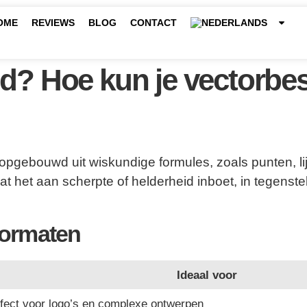
OME
REVIEWS
BLOG
CONTACT
nd? Hoe kun je vectorb
s opgebouwd uit wiskundige formules, zoals punten, li
at het aan scherpte of helderheid inboet, in tegenste
formaten
Ideaal voor
erfect voor logo’s en complexe ontwerpen