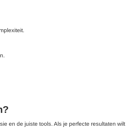
plexiteit.
n.
n?
ie en de juiste tools. Als je perfecte resultaten wilt