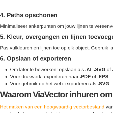
4. Paths opschonen
Minimaliseer ankerpunten om jouw lijnen te vereenv
5. Kleur, overgangen en lijnen toevoeg
Pas vulkleuren en lijnen toe op elk object. Gebruik
6. Opslaan of exporteren
Om later te bewerken: opslaan als
.AI
,
.SVG
of
Voor drukwerk: exporteren naar
.PDF
of
.EPS
Voor gebruik op het web: exporteren als
.SVG
Waarom ViaVector inhuren om j
Het maken van een hoogwaardig vectorbestand
vana