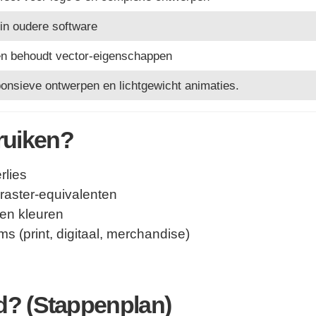
in oudere software
 en behoudt vector-eigenschappen
onsieve ontwerpen en lichtgewicht animaties.
ruiken?
rlies
 raster-equivalenten
 en kleuren
s (print, digitaal, merchandise)
d? (Stappenplan)