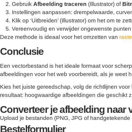
Gebruik
Afbeelding traceren
(Illustrator) of
Bit
Instellingen aanpassen: drempelwaarde, curve
Klik op ‘Uitbreiden’ (Illustrator) om het om te z
Vereenvoudig en verwijder ongewenste punten 
Deze methode is ideaal voor het omzetten van
raste
Conclusie
Een vectorbestand is het ideale formaat voor sche
afbeeldingen voor het web voorbereidt, als je weet 
Kies het juiste gereedschap, volg de richtlijnen voo
resultaat: hoogwaardige afbeeldingen die geschikt z
Converteer je afbeelding naar 
Upload je bestanden (PNG, JPG of handgetekende ill
Bestelformulier