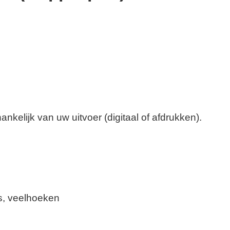
kelijk van uw uitvoer (digitaal of afdrukken).
s, veelhoeken