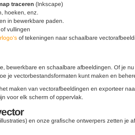
map traceren
(Inkscape)
n, hoeken, enz.
etten in bewerkbare paden.
of vullingen
rlogo’s
of tekeningen naar schaalbare vectorafbeeld
rpe, bewerkbare en schaalbare afbeeldingen. Of je 
hoe je vectorbestandsformaten kunt maken en beheren,
r het maken van vectorafbeeldingen en exporteer naar
ijn voor elk scherm of oppervlak.
vector
ustraties) en onze grafische ontwerpers zetten je 