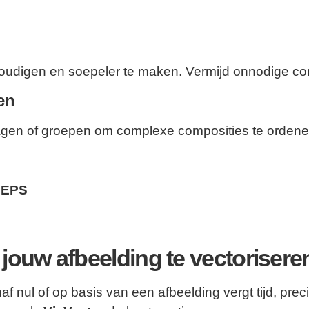
oudigen en soepeler te maken. Vermijd onnodige com
en
 lagen of groepen om complexe composities te ordene
.EPS
ouw afbeelding te vectorisere
f nul of op basis van een afbeelding vergt tijd, precis