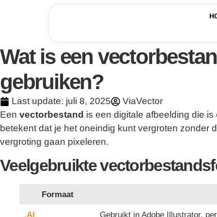
H
Wat is een vectorbesta
gebruiken?
Last update:
juli 8, 2025
ViaVector
Een
vectorbestand
is een digitale afbeelding die i
betekent dat je het oneindig kunt vergroten zonder d
vergroting gaan pixeleren.
Veelgebruikte vectorbestands
Formaat
.AI
Gebruikt in Adobe Illustrator, p