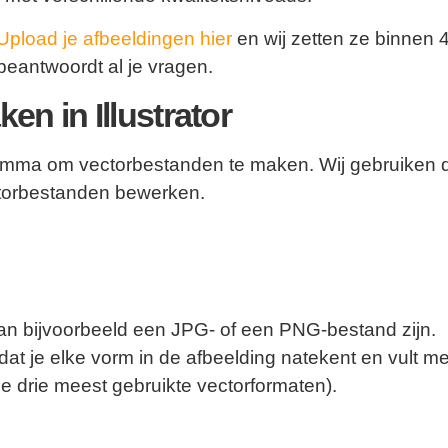
Upload je afbeeldingen hier
en wij zetten ze binnen 
 beantwoordt al je vragen.
n in Illustrator
rogramma om vectorbestanden te maken. Wij gebruike
ctorbestanden bewerken.
t kan bijvoorbeeld een JPG- of een PNG-bestand zijn.
at je elke vorm in de afbeelding natekent en vult me
de drie meest gebruikte vectorformaten).