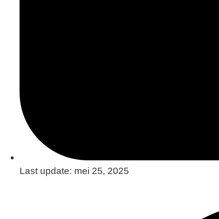
Last update:
mei 25, 2025