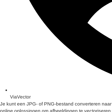
ViaVector
Je kunt een JPG- of PNG-bestand converteren naar e
online oplossingen om afbeeldingen te vectoriseren,