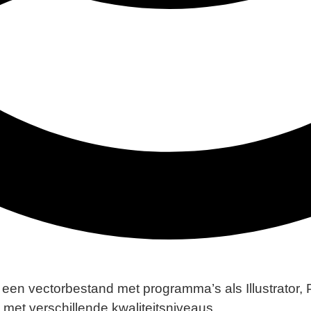
en vectorbestand met programma’s als Illustrator, P
 met verschillende kwaliteitsniveaus.