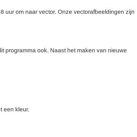
48 uur om naar vector. Onze vectorafbeeldingen zijn
n dit programma ook. Naast het maken van nieuwe
t een kleur.