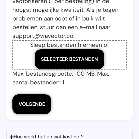
vectoriseren (1 per bestelling) in de
hoogst mogelijke kwaliteit. Als je tegen
problemen aanloopt of in bulk wilt
bestellen, stuur dan een e-mail naar
support@viavector.co.
Sleep bestanden hierheen of
SELECTEER BESTANDEN
Max. bestandsgrootte: 100 MB, Max.
aantal bestanden: 1.
Hoe werkt het en wat kost het?