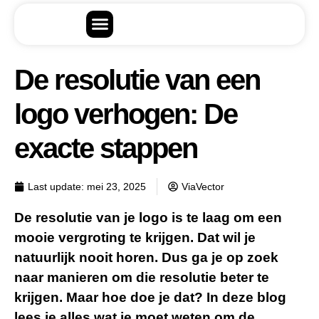
De resolutie van een
logo verhogen: De
exacte stappen
Last update:
mei 23, 2025
ViaVector
De resolutie van je logo is te laag om een
mooie vergroting te krijgen. Dat wil je
natuurlijk nooit horen. Dus ga je op zoek
naar manieren om die resolutie beter te
krijgen. Maar hoe doe je dat? In deze blog
lees je alles wat je moet weten om de