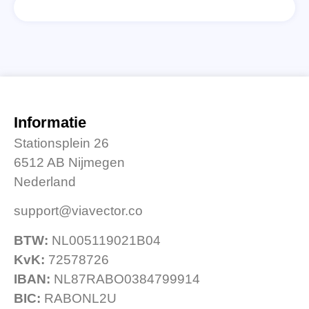
Informatie
Stationsplein 26
6512 AB Nijmegen
Nederland
support@viavector.co
BTW:
NL005119021B04
KvK:
72578726
IBAN:
NL87RABO0384799914
BIC:
RABONL2U