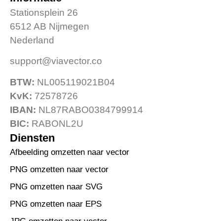
Stationsplein 26
6512 AB Nijmegen
Nederland
support@viavector.co
BTW:
NL005119021B04
KvK:
72578726
IBAN:
NL87RABO0384799914
BIC:
RABONL2U
Diensten
Afbeelding omzetten naar vector
PNG omzetten naar vector
PNG omzetten naar SVG
PNG omzetten naar EPS