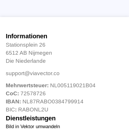
Informationen
Stationsplein 26
6512 AB Nijmegen
Die Niederlande
support@viavector.co
Mehrwertsteuer:
NL005119021B04
CoC:
72578726
IBAN:
NL87RABO0384799914
BIC
:
RABONL2U
Dienstleistungen
Bild in Vektor umwandeln