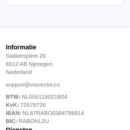
Informatie
Stationsplein 26
6512 AB Nijmegen
Nederland
support@viavector.co
BTW:
NL005119021B04
KvK:
72578726
IBAN:
NL87RABO0384799914
BIC:
RABONL2U
Diensten