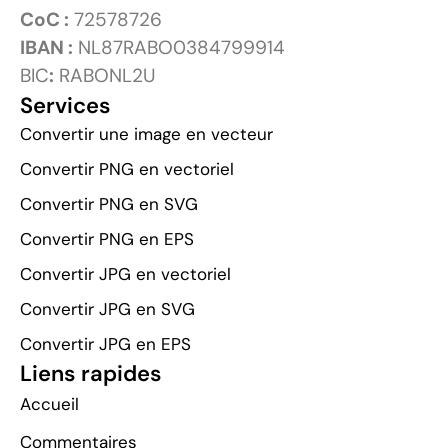
CoC :
72578726
IBAN :
NL87RABO0384799914
BIC
:
RABONL2U
Services
Convertir une image en vecteur
Convertir PNG en vectoriel
Convertir PNG en SVG
Convertir PNG en EPS
Convertir JPG en vectoriel
Convertir JPG en SVG
Convertir JPG en EPS
Liens rapides
Accueil
Commentaires