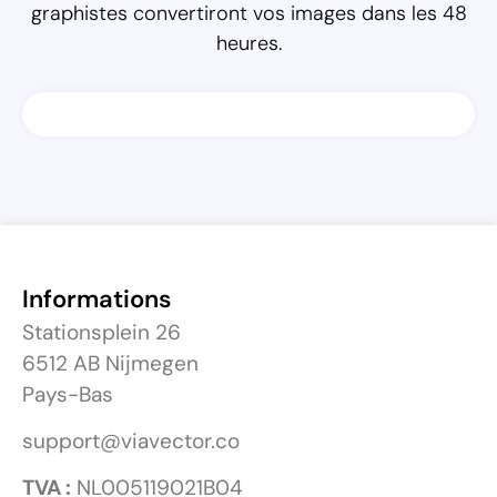
graphistes convertiront vos images dans les 48
heures.
Informations
Stationsplein 26
6512 AB Nijmegen
Pays-Bas
support@viavector.co
TVA :
NL005119021B04