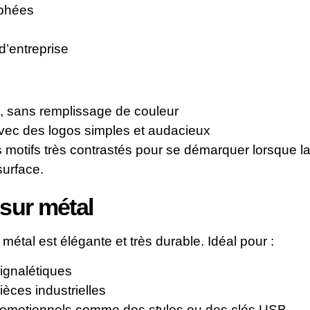
ophées
’entreprise
é, sans remplissage de couleur
avec des logos simples et audacieux
s motifs très contrastés pour se démarquer lorsque l
surface.
sur métal
métal est élégante et très durable. Idéal pour :
ignalétiques
pièces industrielles
promotionnels comme des stylos ou des clés USB