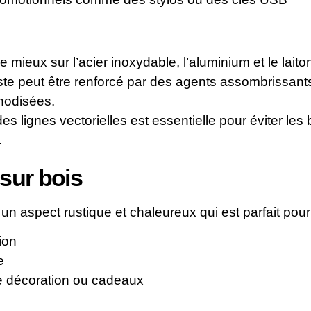
 mieux sur l’acier inoxydable, l’aluminium et le laito
ste peut être renforcé par des agents assombrissant
anodisées.
des lignes vectorielles est essentielle pour éviter les
.
sur bois
un aspect rustique et chaleureux qui est parfait pour
ion
e
de décoration ou cadeaux