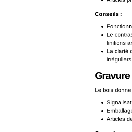
Conseils :
Fonctionne
Le contra
finitions 
La clarté 
irréguliers
Gravure 
Le bois donne 
Signalisat
Emballag
Articles 