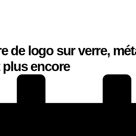
e de logo sur verre, méta
t plus encore