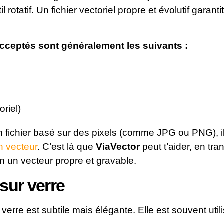
til rotatif. Un fichier vectoriel propre et évolutif garant
cceptés sont généralement les suivants :
oriel)
un fichier basé sur des pixels (comme JPG ou PNG), il
n vecteur
. C’est là que
ViaVector
peut t’aider, en tra
en un vecteur propre et gravable.
sur verre
verre est subtile mais élégante. Elle est souvent util