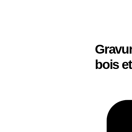
Gravur
bois e