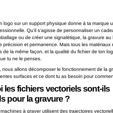
un logo sur un support physique donne à ta marque 
fessionnelle. Qu’il s’agisse de personnaliser un cade
allage ou de créer une signalétique, la gravure au 
te précision et permanence. Mais tous les matériaux
 de la même façon, et la qualité du fichier de ton lo
ue tu ne le penses.
, nous allons décomposer le fonctionnement de la g
érentes surfaces et ce dont tu as besoin pour commen
les fichiers vectoriels sont-ils
ls pour la gravure ?
machines à graver utilisent des trajectoires vectorie