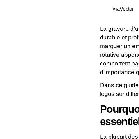
ViaVector
La gravure d’
durable et pro
marquer un emb
rotative appor
comportent pas
d’importance q
Dans ce guide
logos sur diff
Pourquoi 
essentie
La plupart des 