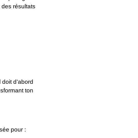
it des résultats
 doit d’abord
nsformant ton
isée pour :