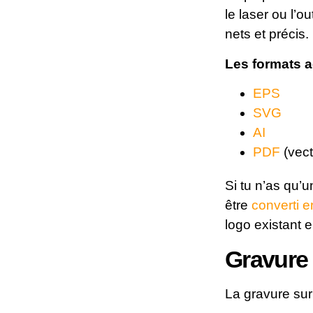
le laser ou l’ou
nets et précis.
Les formats a
EPS
SVG
AI
PDF
(vect
Si tu n’as qu’
être
converti e
logo existant 
Gravure 
La gravure sur 