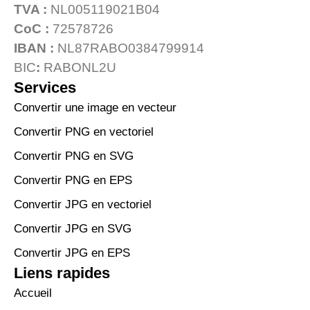
TVA :
NL005119021B04
CoC :
72578726
IBAN :
NL87RABO0384799914
BIC
:
RABONL2U
Services
Convertir une image en vecteur
Convertir PNG en vectoriel
Convertir PNG en SVG
Convertir PNG en EPS
Convertir JPG en vectoriel
Convertir JPG en SVG
Convertir JPG en EPS
Liens rapides
Accueil