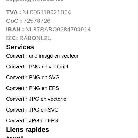
TVA :
NL005119021B04
CoC :
72578726
IBAN :
NL87RABO0384799914
BIC
:
RABONL2U
Services
Convertir une image en vecteur
Convertir PNG en vectoriel
Convertir PNG en SVG
Convertir PNG en EPS
Convertir JPG en vectoriel
Convertir JPG en SVG
Convertir JPG en EPS
Liens rapides