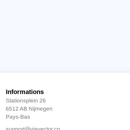
Informations
Stationsplein 26
6512 AB Nijmegen
Pays-Bas
support@viavector.co