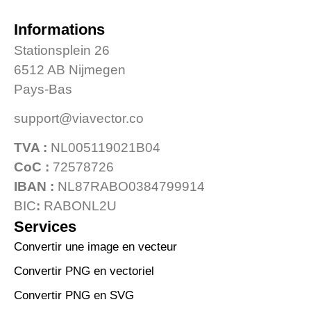
Informations
Stationsplein 26
6512 AB Nijmegen
Pays-Bas
support@viavector.co
TVA :
NL005119021B04
CoC :
72578726
IBAN :
NL87RABO0384799914
BIC
:
RABONL2U
Services
Convertir une image en vecteur
Convertir PNG en vectoriel
Convertir PNG en SVG