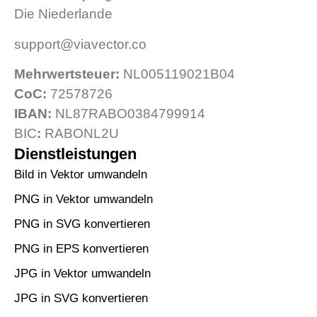
Die Niederlande
support@viavector.co
Mehrwertsteuer:
NL005119021B04
CoC:
72578726
IBAN:
NL87RABO0384799914
BIC
:
RABONL2U
Dienstleistungen
Bild in Vektor umwandeln
PNG in Vektor umwandeln
PNG in SVG konvertieren
PNG in EPS konvertieren
JPG in Vektor umwandeln
JPG in SVG konvertieren