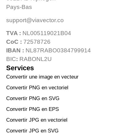
Pays-Bas
support@viavector.co
TVA :
NL005119021B04
CoC :
72578726
IBAN :
NL87RABO0384799914
BIC
:
RABONL2U
Services
Convertir une image en vecteur
Convertir PNG en vectoriel
Convertir PNG en SVG
Convertir PNG en EPS
Convertir JPG en vectoriel
Convertir JPG en SVG