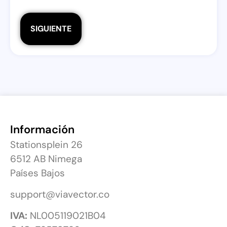
Información
Stationsplein 26
6512 AB Nimega
Países Bajos
support@viavector.co
IVA:
NL005119021B04