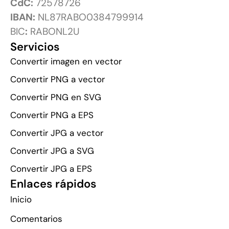
CdC:
72578726
IBAN:
NL87RABO0384799914
BIC
:
RABONL2U
Servicios
Convertir imagen en vector
Convertir PNG a vector
Convertir PNG en SVG
Convertir PNG a EPS
Convertir JPG a vector
Convertir JPG a SVG
Convertir JPG a EPS
Enlaces rápidos
Inicio
Comentarios