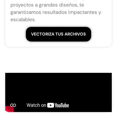
proyectos a grandes diseños, te
garantizamos resultados impactantes y
escalables.
VECTORIZA TUS ARCHIVOS