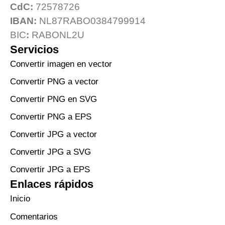
CdC:
72578726
IBAN:
NL87RABO0384799914
BIC
:
RABONL2U
Servicios
Convertir imagen en vector
Convertir PNG a vector
Convertir PNG en SVG
Convertir PNG a EPS
Convertir JPG a vector
Convertir JPG a SVG
Convertir JPG a EPS
Enlaces rápidos
Inicio
Comentarios