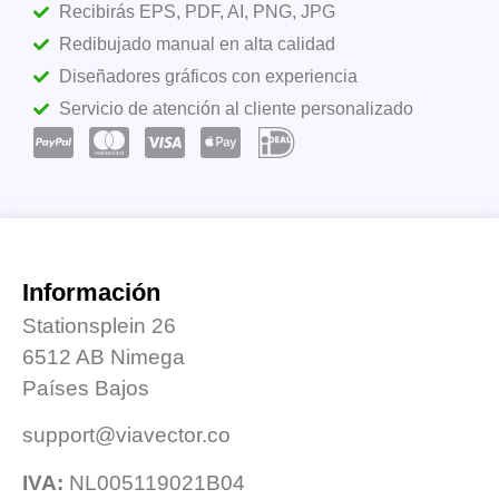
Recibirás EPS, PDF, AI, PNG, JPG
Redibujado manual en alta calidad
Diseñadores gráficos con experiencia
Servicio de atención al cliente personalizado
Información
Stationsplein 26
6512 AB Nimega
Países Bajos
support@viavector.co
IVA:
NL005119021B04