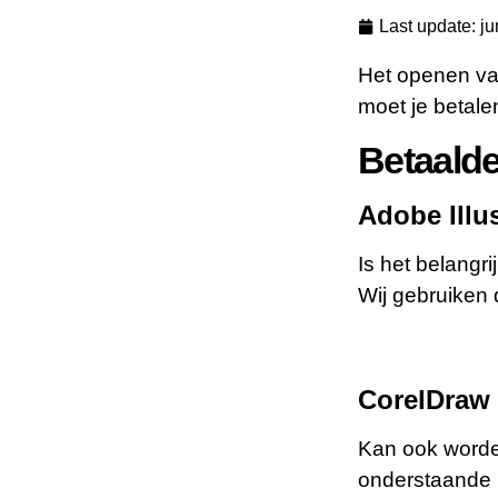
Last update:
ju
Het openen va
moet je betalen
Betaalde
Adobe Illus
Is het belang
Wij gebruiken
CorelDraw
Kan ook worde
onderstaande 