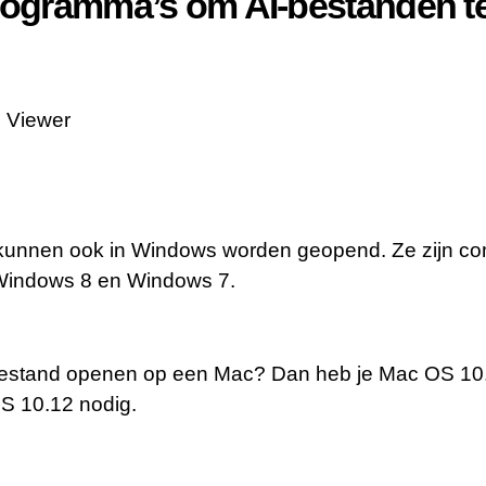
programma’s om AI-bestanden t
 Viewer
kunnen ook in Windows worden geopend. Ze zijn co
Windows 8 en Windows 7.
-bestand openen op een Mac? Dan heb je Mac OS 1
S 10.12 nodig.