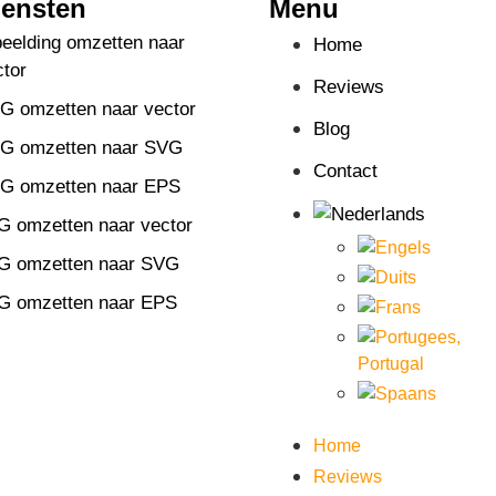
iensten
Menu
beelding omzetten naar
Home
ctor
Reviews
G omzetten naar vector
Blog
G omzetten naar SVG
Contact
G omzetten naar EPS
G omzetten naar vector
G omzetten naar SVG
G omzetten naar EPS
Home
Reviews