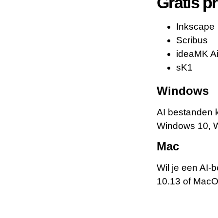
Gratis 
Inkscape
Scribus
ideaMK Ai
sK1
Windows
AI bestanden 
Windows 10, 
Mac
Wil je een AI
10.13 of MacO