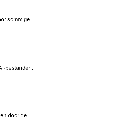
Voor sommige
AI-bestanden.
ken door de