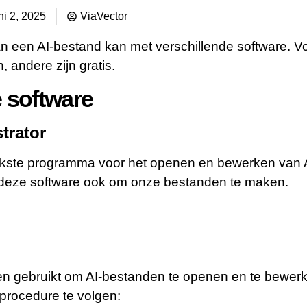
ni 2, 2025
ViaVector
n een AI-bestand kan met verschillende software. 
, andere zijn gratis.
 software
trator
rijkste programma voor het openen en bewerken van 
 deze software ook om onze bestanden te maken.
n gebruikt om AI-bestanden te openen en te bewer
procedure te volgen: