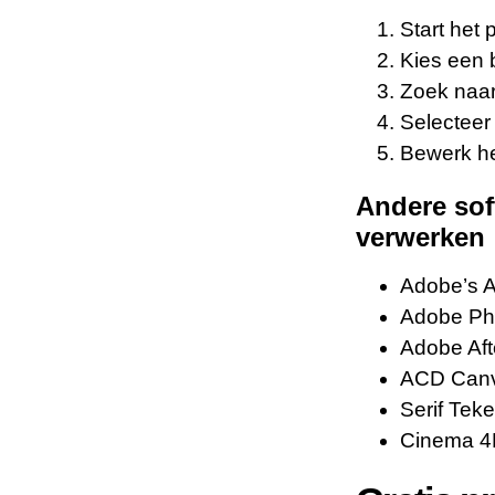
Start het
Kies een 
Zoek naar 
Selecteer
Bewerk he
Andere sof
verwerken
Adobe’s A
Adobe Ph
Adobe Aft
ACD Can
Serif Tek
Cinema 