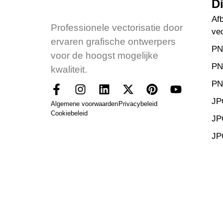
D
Af
Professionele vectorisatie door
ve
ervaren grafische ontwerpers
PN
voor de hoogst mogelijke
PN
kwaliteit.
PN
JP
Algemene voorwaarden
Privacybeleid
Cookiebeleid
JP
JP