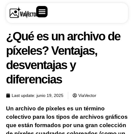
¿Qué es un archivo de
píxeles? Ventajas,
desventajas y
diferencias
Last update:
junio 19, 2025
ViaVector
Un archivo de píxeles es un término
colectivo para los tipos de archivos gráficos
que están formados por una gran colección
de píxeles cuadrados coloreados (como un