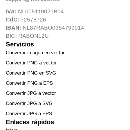
IVA:
NL005119021B04
CdC:
72578726
IBAN:
NL87RABO0384799914
BIC
:
RABONL2U
Servicios
Convertir imagen en vector
Convertir PNG a vector
Convertir PNG en SVG
Convertir PNG a EPS
Convertir JPG a vector
Convertir JPG a SVG
Convertir JPG a EPS
Enlaces rápidos