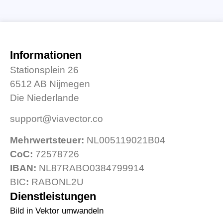
Informationen
Stationsplein 26
6512 AB Nijmegen
Die Niederlande
support@viavector.co
Mehrwertsteuer:
NL005119021B04
CoC:
72578726
IBAN:
NL87RABO0384799914
BIC
:
RABONL2U
Dienstleistungen
Bild in Vektor umwandeln