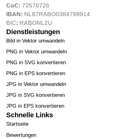
CoC:
72578726
IBAN:
NL87RABO0384799914
BIC
:
RABONL2U
Dienstleistungen
Bild in Vektor umwandeln
PNG in Vektor umwandeln
PNG in SVG konvertieren
PNG in EPS konvertieren
JPG in Vektor umwandeln
JPG in SVG konvertieren
JPG in EPS konvertieren
Schnelle Links
Startseite
Bewertungen