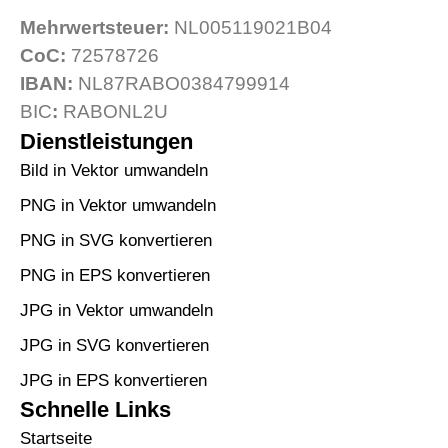
Mehrwertsteuer:
NL005119021B04
CoC:
72578726
IBAN:
NL87RABO0384799914
BIC
:
RABONL2U
Dienstleistungen
Bild in Vektor umwandeln
PNG in Vektor umwandeln
PNG in SVG konvertieren
PNG in EPS konvertieren
JPG in Vektor umwandeln
JPG in SVG konvertieren
JPG in EPS konvertieren
Schnelle Links
Startseite