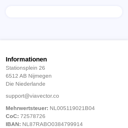
Informationen
Stationsplein 26
6512 AB Nijmegen
Die Niederlande
support@viavector.co
Mehrwertsteuer:
NL005119021B04
CoC:
72578726
IBAN:
NL87RABO0384799914